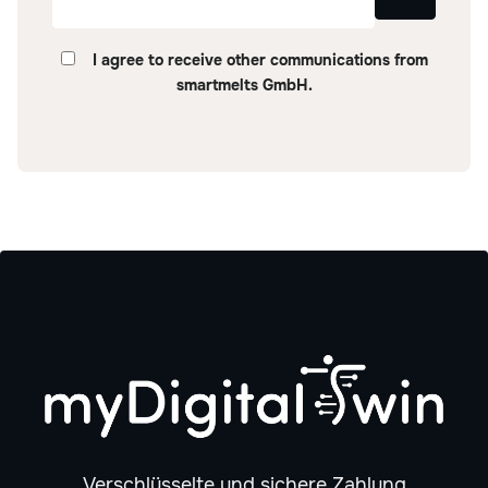
I agree to receive other communications from
smartmelts GmbH.
Verschlüsselte und sichere Zahlung