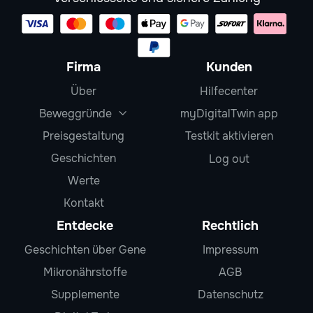
Firma
Kunden
Über
Hilfecenter
Beweggründe
myDigitalTwin app

Preisgestaltung
Testkit aktivieren
Geschichten
Log out
Werte
Kontakt
Entdecke
Rechtlich
Geschichten über Gene
Impressum
Mikronährstoffe
AGB
Supplemente
Datenschutz