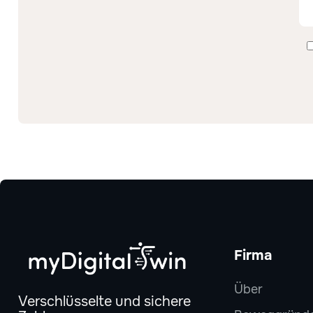
Firma
Über
Verschlüsselte und sichere