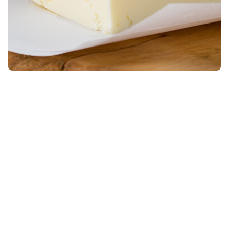
Gesättigte Fette
Ungesättigte Fettsäuren