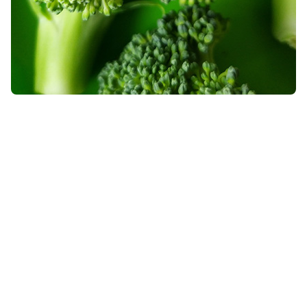
ß-Carotin