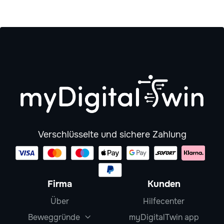
Verschlüsselte und sichere Zahlung
Firma
Kunden
Über
Hilfecenter
Beweggründe
myDigitalTwin app
