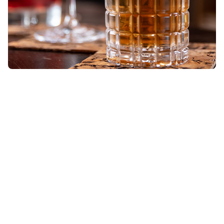
Purin
Alkohol